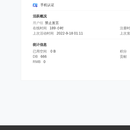
手机认证
活跃概况
用户组
禁止发言
在线时间
189 小时
注册
上次活动时间
2022-9-18 01:11
上次
统计信息
已用空间
0 B
积分
DB
666
贡献
RMB
0