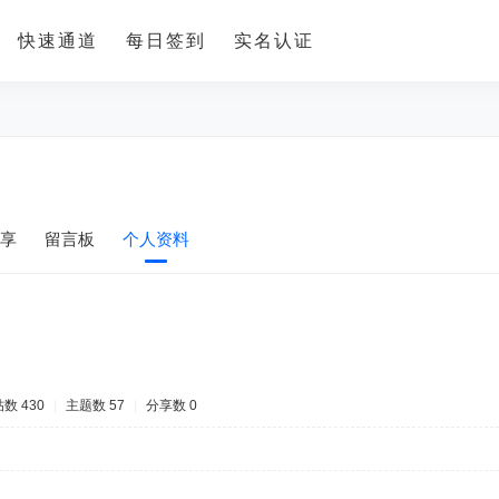
快速通道
每日签到
实名认证
享
留言板
个人资料
数 430
|
主题数 57
|
分享数 0