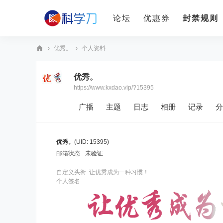
论坛
优惠券
封禁规则
›
优秀。
›
个人资料
科
优秀。
学
https://www.kxdao.vip/?15395
刀
广播
主题
日志
相册
记录
分
优秀。
(UID: 15395)
邮箱状态
未验证
自定义头衔
让优秀成为一种习惯！
个人签名