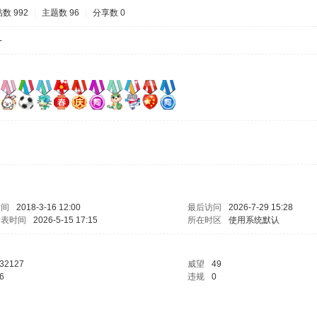
数 992
|
主题数 96
|
分享数 0
-
时间
2018-3-16 12:00
最后访问
2026-7-29 15:28
发表时间
2026-5-15 17:15
所在时区
使用系统默认
32127
威望
49
6
违规
0