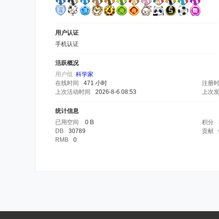
用户认证
手机认证
活跃概况
用户组
科学家
在线时间
471 小时
注册
上次活动时间
2026-8-6 08:53
上次
统计信息
已用空间
0 B
积分
DB
30789
贡献
RMB
0