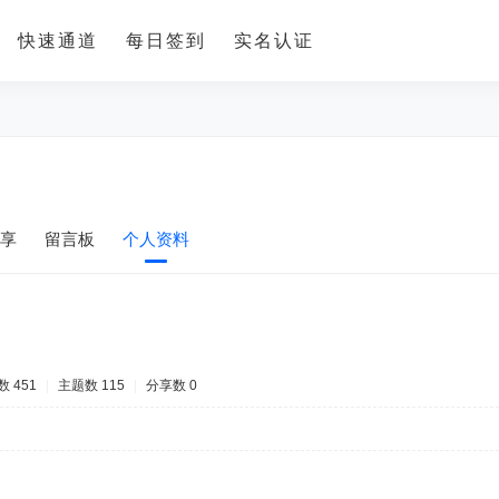
快速通道
每日签到
实名认证
享
留言板
个人资料
 451
|
主题数 115
|
分享数 0