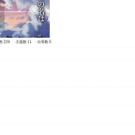
 229
|
主题数 11
|
分享数 0