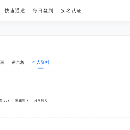
快速通道
每日签到
实名认证
享
留言板
个人资料
 387
|
主题数 7
|
分享数 0
-