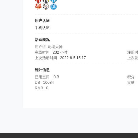
用户认证
手机认证
活跃概况
用户组
论坛大神
在线时间
232 小时
注册
上次活动时间
2022-8-5 15:17
上次
统计信息
已用空间
0 B
积分
DB
10084
贡献
RMB
0