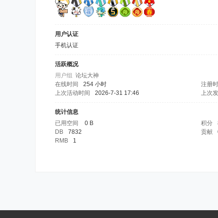
用户认证
手机认证
活跃概况
用户组
论坛大神
在线时间
254 小时
注册
上次活动时间
2026-7-31 17:46
上次
统计信息
已用空间
0 B
积分
DB
7832
贡献
RMB
1