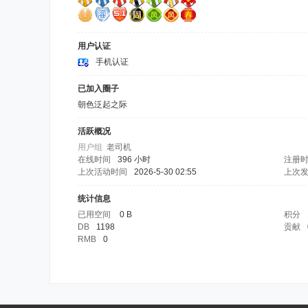
用户认证
手机认证
已加入圈子
朝色泛起之际
活跃概况
用户组
老司机
在线时间
396 小时
注册
上次活动时间
2026-5-30 02:55
上次
统计信息
已用空间
0 B
积分
DB
1198
贡献
RMB
0