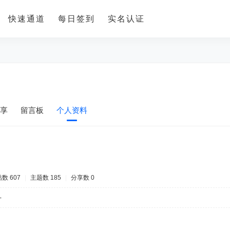
快速通道
每日签到
实名认证
享
留言板
个人资料
数 607
|
主题数 185
|
分享数 0
-