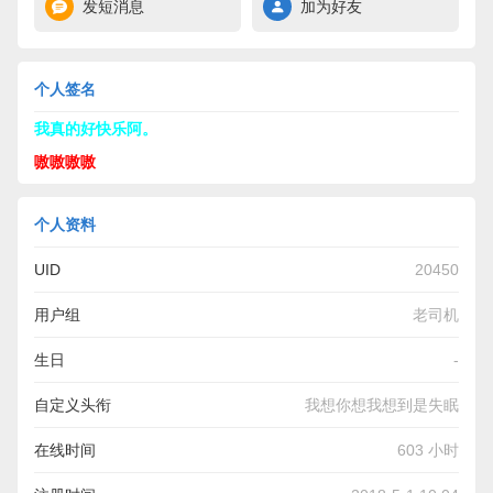
发短消息
加为好友
个人签名
我真的好快乐阿。
嗷嗷嗷嗷
个人资料
UID
20450
用户组
老司机
生日
-
自定义头衔
我想你想我想到是失眠
在线时间
603 小时