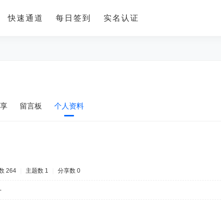
快速通道
每日签到
实名认证
享
留言板
个人资料
 264
|
主题数 1
|
分享数 0
-