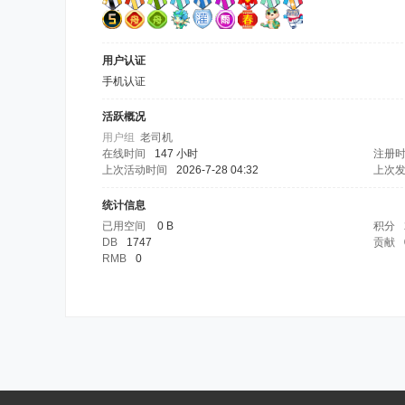
用户认证
手机认证
活跃概况
用户组
老司机
在线时间
147 小时
注册
上次活动时间
2026-7-28 04:32
上次
统计信息
已用空间
0 B
积分
DB
1747
贡献
RMB
0