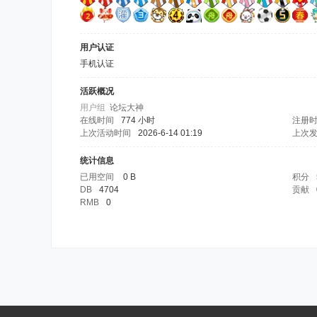
用户认证
手机认证
活跃概况
用户组
论坛大神
在线时间
774 小时
注册
上次活动时间
2026-6-14 01:19
上次
统计信息
已用空间
0 B
积分
DB
4704
贡献
RMB
0