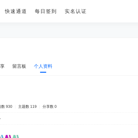
快速通道
每日签到
实名认证
享
留言板
个人资料
数 930
|
主题数 119
|
分享数 0
-