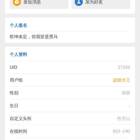
发短消息
加为好友
个人签名
乾坤未定，你我皆是黑马
个人资料
UID
27266
用户组
超级水王
性别
保密
生日
-
自定义头衔
性空山
在线时间
803 小时