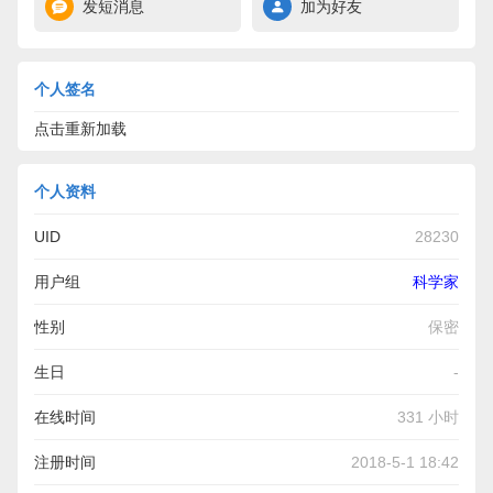
发短消息
加为好友
个人签名
点击重新加载
个人资料
UID
28230
用户组
科学家
性别
保密
生日
-
在线时间
331 小时
注册时间
2018-5-1 18:42