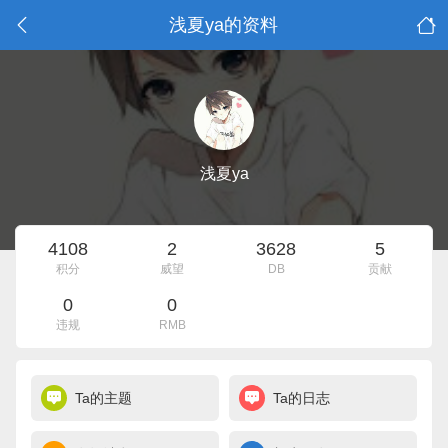
浅夏ya的资料
浅夏ya
4108
2
3628
5
积分
威望
DB
贡献
0
0
违规
RMB
Ta的主题
Ta的日志