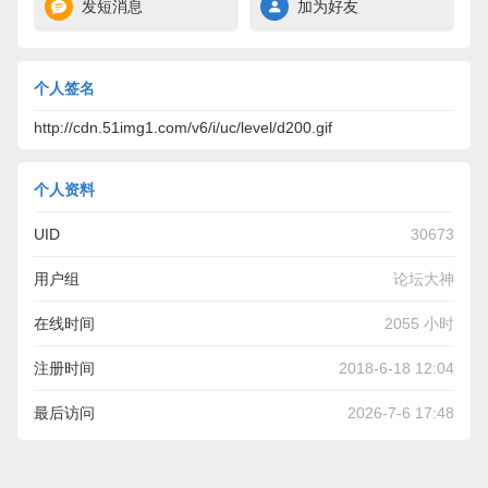
发短消息
加为好友
个人签名
http://cdn.51img1.com/v6/i/uc/level/d200.gif
个人资料
UID
30673
用户组
论坛大神
在线时间
2055 小时
注册时间
2018-6-18 12:04
最后访问
2026-7-6 17:48