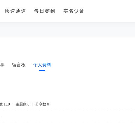
快速通道
每日签到
实名认证
享
留言板
个人资料
 110
|
主题数 6
|
分享数 0
-