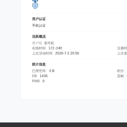
用户认证
手机认证
活跃概况
用户组
老司机
在线时间
172 小时
注册
上次活动时间
2026-7-2 20:56
上次
统计信息
已用空间
0 B
积分
DB
1436
贡献
RMB
0