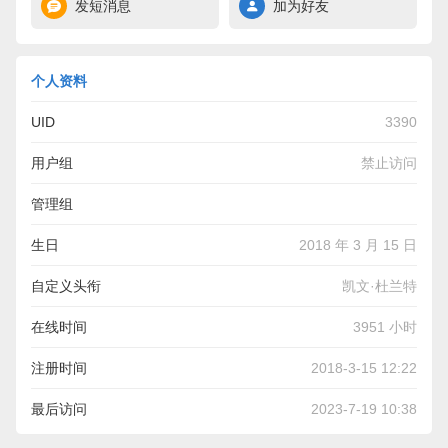
发短消息
加为好友
个人资料
UID
3390
用户组
禁止访问
管理组
生日
2018 年 3 月 15 日
自定义头衔
凯文·杜兰特
在线时间
3951 小时
注册时间
2018-3-15 12:22
最后访问
2023-7-19 10:38