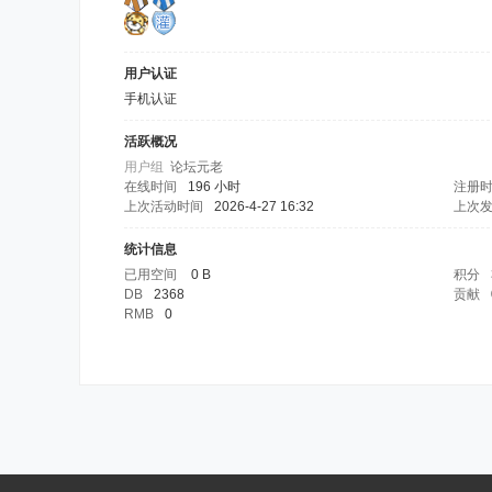
用户认证
手机认证
活跃概况
用户组
论坛元老
在线时间
196 小时
注册
上次活动时间
2026-4-27 16:32
上次
统计信息
已用空间
0 B
积分
DB
2368
贡献
RMB
0