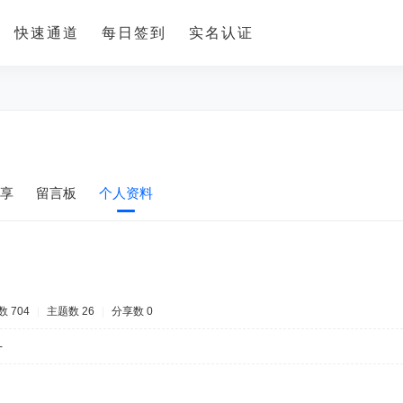
快速通道
每日签到
实名认证
享
留言板
个人资料
 704
|
主题数 26
|
分享数 0
-