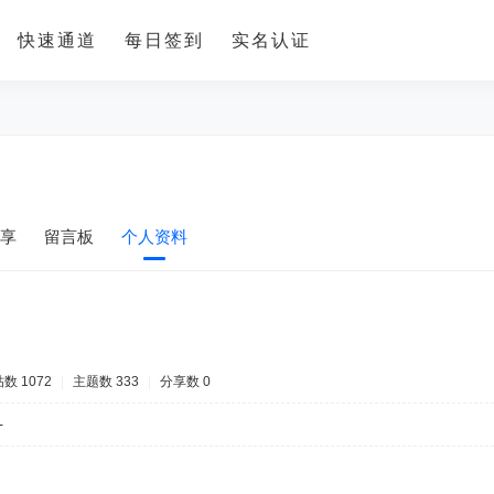
快速通道
每日签到
实名认证
享
留言板
个人资料
数 1072
|
主题数 333
|
分享数 0
-