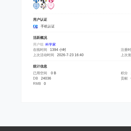
用户认证
手机认证
活跃概况
用户组
科学家
在线时间
1394 小时
注册
上次活动时间
2026-7-23 16:40
上次
统计信息
已用空间
0 B
积分
DB
24036
贡献
RMB
0