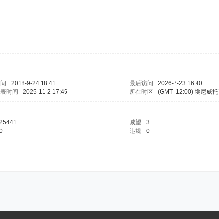
时间
2018-9-24 18:41
最后访问
2026-7-23 16:40
发表时间
2025-11-2 17:45
所在时区
(GMT -12:00) 埃尼
25441
威望
3
0
违规
0