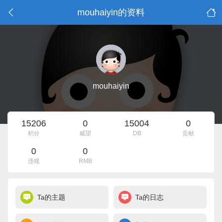
mouhaiyin的资料
mouhaiyin
15206
0
15004
0
积分
威望
DB
贡献
0
0
违规
RMB
Ta的主题
Ta的日志