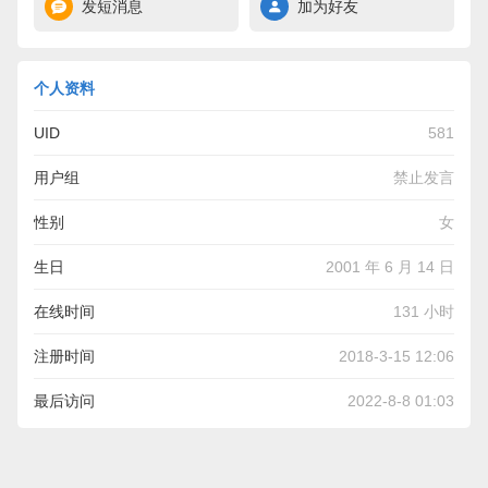
发短消息
加为好友
个人资料
UID
581
用户组
禁止发言
性别
女
生日
2001 年 6 月 14 日
在线时间
131 小时
注册时间
2018-3-15 12:06
最后访问
2022-8-8 01:03