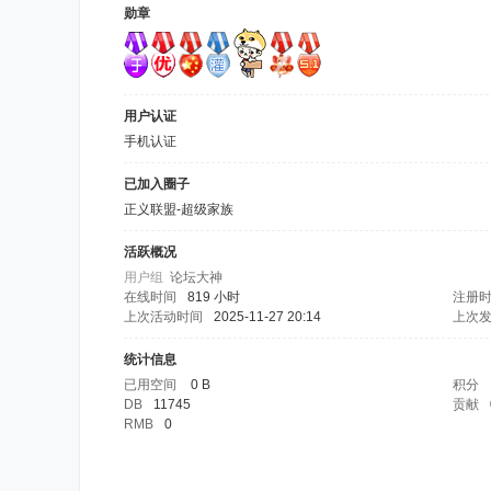
勋章
用户认证
手机认证
已加入圈子
正义联盟-超级家族
活跃概况
用户组
论坛大神
在线时间
819 小时
注册
上次活动时间
2025-11-27 20:14
上次
统计信息
已用空间
0 B
积分
DB
11745
贡献
RMB
0