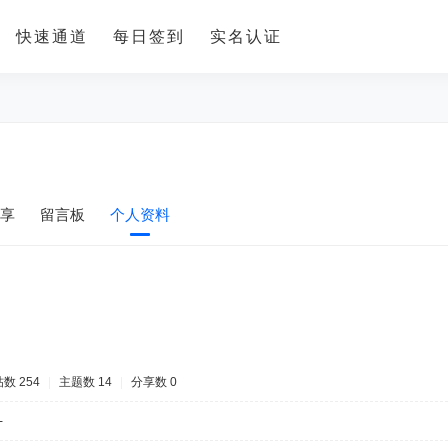
快速通道
每日签到
实名认证
享
留言板
个人资料
数 254
|
主题数 14
|
分享数 0
-