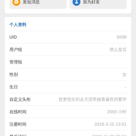
发短消息
加为好友
个人资料
UID
6698
用户组
禁止发言
管理组
性别
女
生日
-
自定义头衔
曾梦想仗剑走天涯带她看遍世间繁华
在线时间
2093 小时
注册时间
2018-3-15 13:01