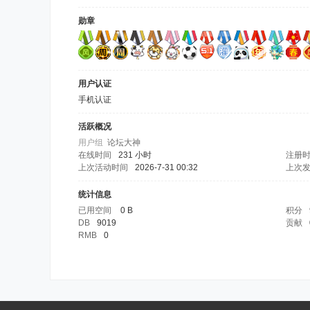
勋章
用户认证
手机认证
活跃概况
用户组
论坛大神
在线时间
231 小时
注册
上次活动时间
2026-7-31 00:32
上次
统计信息
已用空间
0 B
积分
DB
9019
贡献
RMB
0