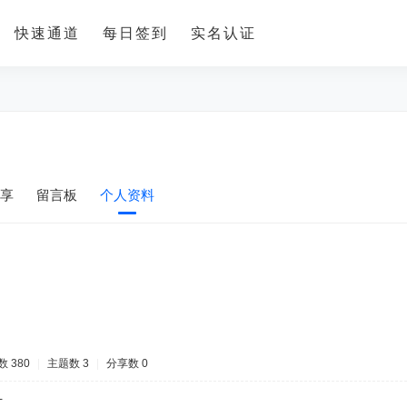
快速通道
每日签到
实名认证
享
留言板
个人资料
 380
|
主题数 3
|
分享数 0
-