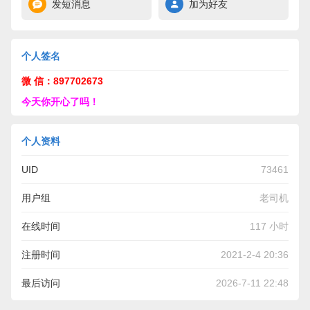
发短消息
加为好友
个人签名
微 信：897702673
今天你开心了吗！
个人资料
UID
73461
用户组
老司机
在线时间
117 小时
注册时间
2021-2-4 20:36
最后访问
2026-7-11 22:48