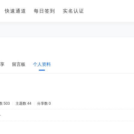
快速通道
每日签到
实名认证
享
留言板
个人资料
 503
|
主题数 44
|
分享数 0
-