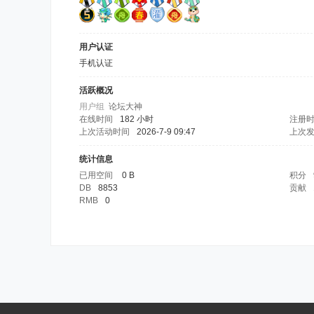
用户认证
手机认证
活跃概况
用户组
论坛大神
在线时间
182 小时
注册
上次活动时间
2026-7-9 09:47
上次
统计信息
已用空间
0 B
积分
DB
8853
贡献
RMB
0