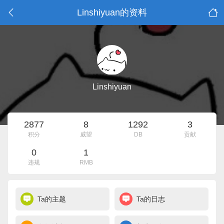
Linshiyuan的资料
Linshiyuan
2877
8
1292
3
积分
威望
DB
贡献
0
1
违规
RMB
Ta的主题
Ta的日志