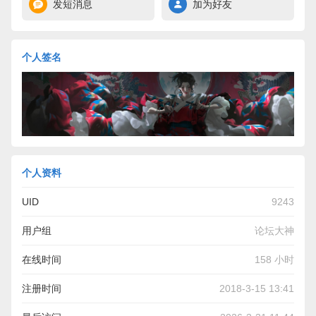
发短消息
加为好友
个人签名
个人资料
UID
9243
用户组
论坛大神
在线时间
158 小时
注册时间
2018-3-15 13:41