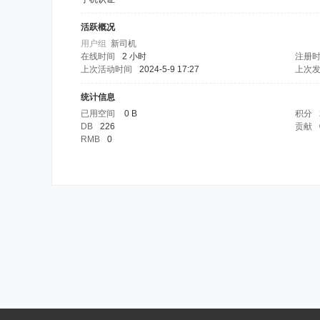
活跃概况
用户组
新司机
在线时间
2 小时
注册
上次活动时间
2024-5-9 17:27
上次
统计信息
已用空间
0 B
积分
DB
226
贡献
RMB
0