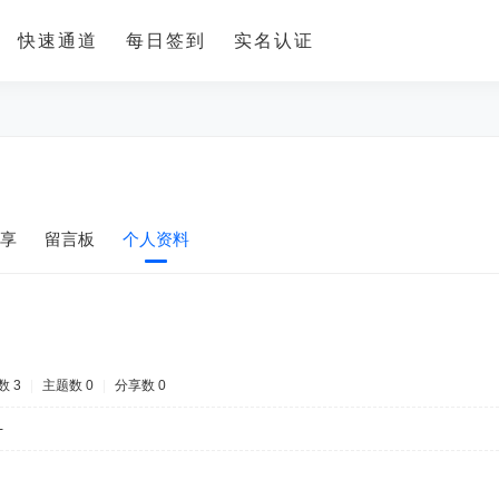
快速通道
每日签到
实名认证
享
留言板
个人资料
数 3
|
主题数 0
|
分享数 0
-