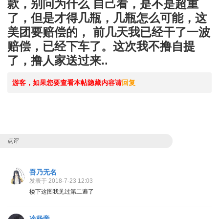
款，别问为什么 自己看，是不是超重
了，但是才得几瓶，几瓶怎么可能，这
美团要赔偿的， 前几天我已经干了一波
赔偿，已经下车了。这次我不撸自提
了，撸人家送过来..
游客，如果您要查看本帖隐藏内容请
回复
点评
吾乃无名
发表于 2018-7-23 12:03
楼下这图我见过第二遍了
冷杨帝