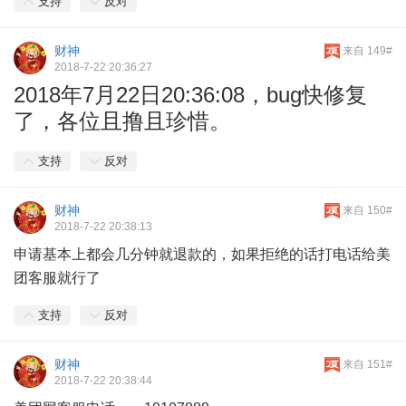
支持
反对
财神
来自 149#
2018-7-22 20:36:27
2018年7月22日20:36:08，bug快修复
了，各位且撸且珍惜。
支持
反对
财神
来自 150#
2018-7-22 20:38:13
申请基本上都会几分钟就退款的，如果拒绝的话打电话给美
团客服就行了
支持
反对
财神
来自 151#
2018-7-22 20:38:44