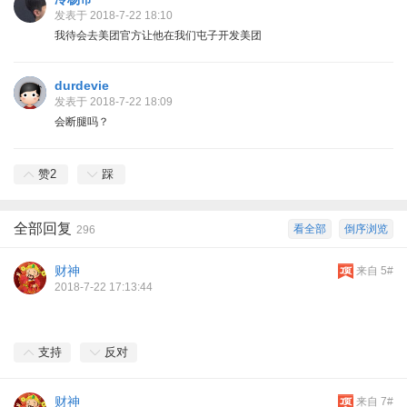
发表于 2018-7-22 18:10
我待会去美团官方让他在我们屯子开发美团
durdevie
发表于 2018-7-22 18:09
会断腿吗？
赞
2
踩
全部回复
看全部
倒序浏览
296
财神
来自 5#
2018-7-22 17:13:44
支持
反对
财神
来自 7#