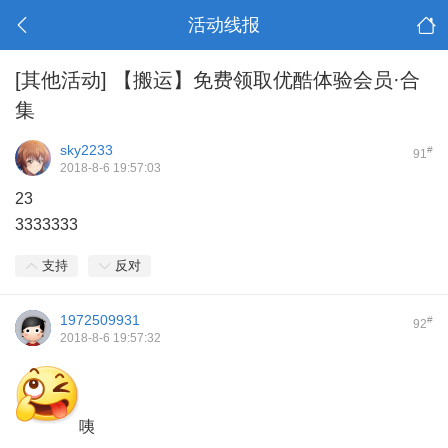
活动线报
[其他活动]
【搬运】免费领取优酷体验会员·合
集
sky2233
#
91
2018-8-6 19:57:03
23
3333333
支持
反对
1972509931
#
92
2018-8-6 19:57:32
咦