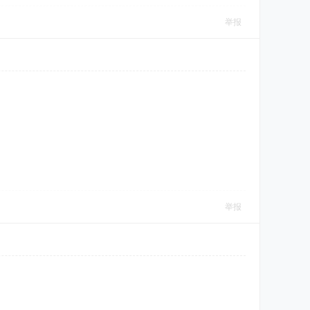
举报
举报