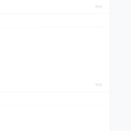
举报
举报