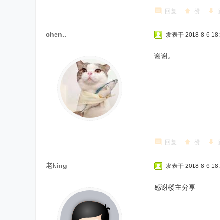
回复
赞
chen..
发表于 2018-8-6 18:
谢谢。
回复
赞
老king
发表于 2018-8-6 18:
感谢楼主分享