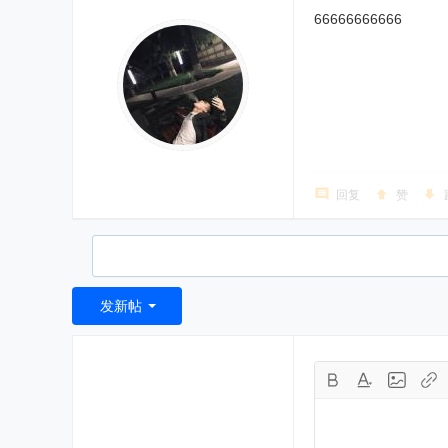
66666666666
回复
赞
发新帖