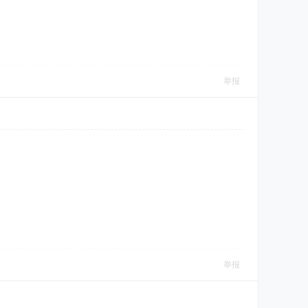
举报
举报