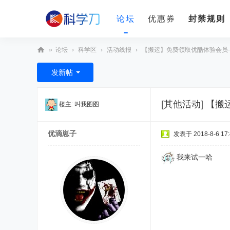
论坛
优惠券
封禁规则
»
论坛
›
科学区
›
活动线报
›
【搬运】免费领取优酷体验会员
科
发新帖
学
刀
[其他活动]
【搬
楼主:
叫我图图
优滴崽子
发表于 2018-8-6 17:
我来试一哈