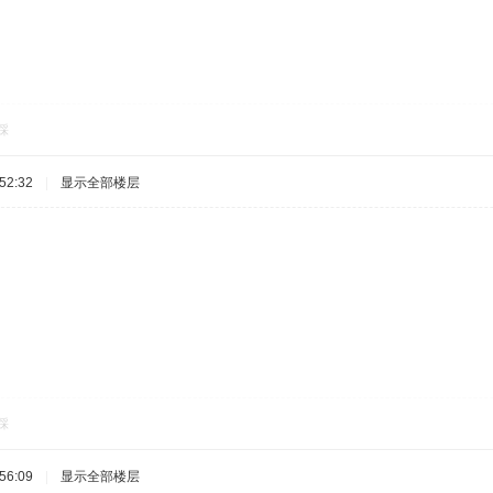
踩
52:32
|
显示全部楼层
踩
56:09
|
显示全部楼层