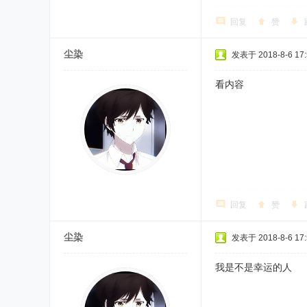
回复
赞
尘染
发表于 2018-8-6 17:
看内容
回复
赞
尘染
发表于 2018-8-6 17:
我是不是幸运的人