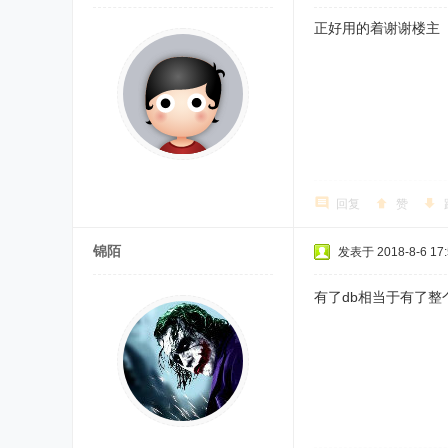
正好用的着谢谢楼主
回复
赞
锦陌
发表于 2018-8-6 17:
有了db相当于有了整