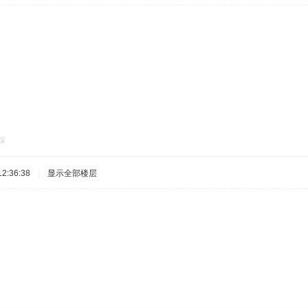
踩
2:36:38
|
显示全部楼层