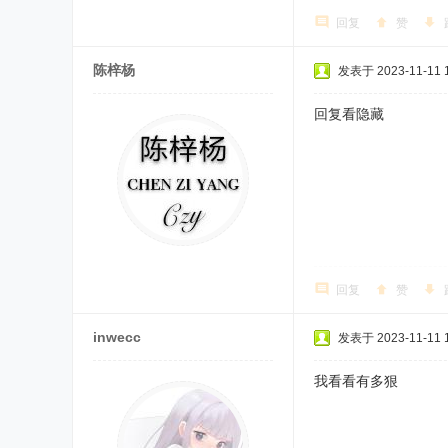
回复
赞
陈梓杨
发表于 2023-11-11 1
回复看隐藏
回复
赞
inwecc
发表于 2023-11-11 1
我看看有多狠