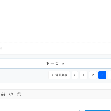
踩
下一页 »
返回列表
1
2
3