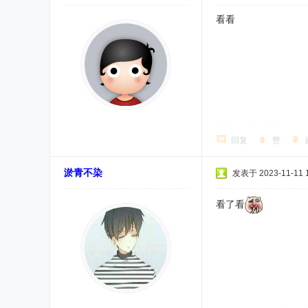
看看
回复
赞
淤青不染
发表于 2023-11-11 1
看了看