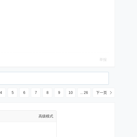
举报
4
5
6
7
8
9
10
... 26
下一页
高级模式