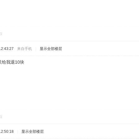
踩
2:43:27
来自手机
|
显示全部楼层
给我退10块
踩
2:50:18
|
显示全部楼层