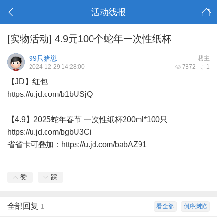
活动线报
[实物活动]
4.9元100个蛇年一次性纸杯
99只猪崽
楼主
2024-12-29 14:28:00
7872
1
【JD】红包
https://u.jd.com/b1bUSjQ
【4.9】2025蛇年春节 一次性纸杯200ml*100只
https://u.jd.com/bgbU3Ci
省省卡可叠加：
https://u.jd.com/babAZ91
赞
踩
全部回复
看全部
倒序浏览
1