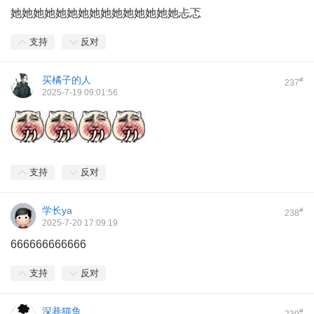
她她她她她她她她她她她她她她她忐忑
支持
反对
买橘子的人
#
237
2025-7-19 09:01:56
支持
反对
学长ya
#
238
2025-7-20 17:09:19
666666666666
支持
反对
深巷猫鱼
#