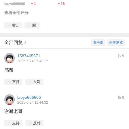
laoye666666
+ 1
+ 18
查看全部评分
赞
1
踩
全部回复
看全部
倒序浏览
2
1587465671
沙发
2025-6-24 05:40:26
感谢
支持
反对
laoye666666
板凳
2025-6-24 11:44:32
谢谢老哥
支持
反对