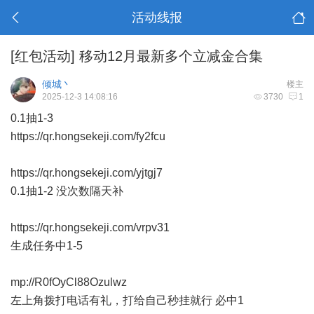
活动线报
[红包活动]
移动12月最新多个立减金合集
倾城丶
楼主
2025-12-3 14:08:16
3730
1
0.1抽1-3
https://qr.hongsekeji.com/fy2fcu
https://qr.hongsekeji.com/yjtgj7
0.1抽1-2 没次数隔天补
https://qr.hongsekeji.com/vrpv31
生成任务中1-5
mp://R0fOyCl88Ozulwz
左上角拨打电话有礼，打给自己秒挂就行 必中1