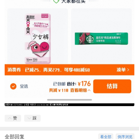
赞
踩
全部回复
看全部
倒序浏览