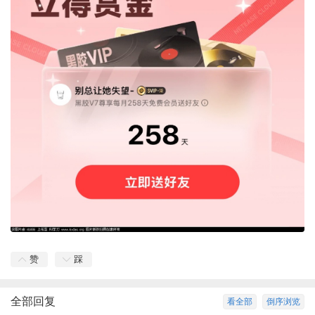
赞
踩
全部回复
看全部
倒序浏览