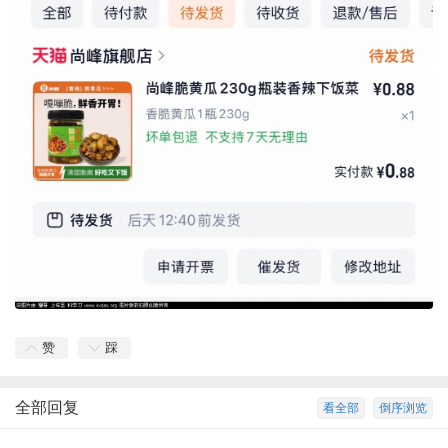
赞
踩
全部回复
看全部
倒序浏览