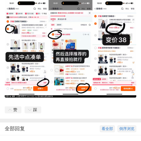
赞
踩
全部回复
看全部
倒序浏览