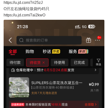
https://u.jd.com/7ri25zJ
O亓左右抽绳垃圾袋约45只
https://u.jd.com/7ai2kwO