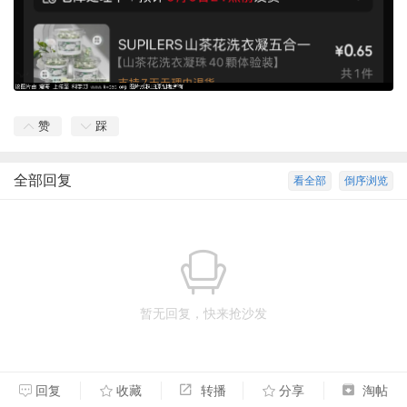
赞
踩
全部回复
看全部
倒序浏览
暂无回复，快来抢沙发
回复
收藏
转播
分享
淘帖