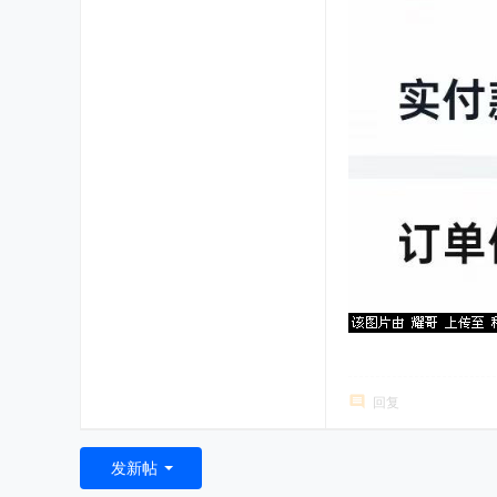
回复
发新帖