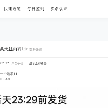
快速通道
每日签到
实名认证
条天丝内裤11r
[复制链接]
:51:37
来自手机
|
显示全部楼层
一个选项11
MF1001