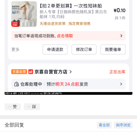
赞
踩
全部回复
看全部
倒序浏览