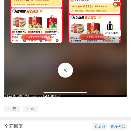
赞
踩
全部回复
看全部
倒序浏览