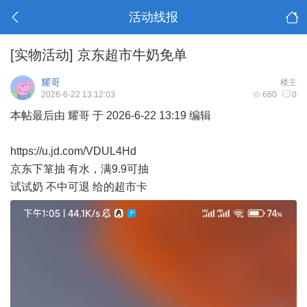
活动线报
[实物活动]
京东超市牛奶免单
耀哥
楼主
2026-6-22 13:12:03
660
0
本帖最后由 耀哥 于 2026-6-22 13:19 编辑
https://u.jd.com/VDUL4Hd
京东下箪抽 有水，满9.9可抽
试试奶 不中可退 给的超市卡