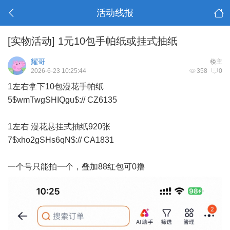
活动线报
[实物活动]
1元10包手帕纸或挂式抽纸
耀哥
楼主
2026-6-23 10:25:44
358
0
1左右拿下10包漫花手帕纸
5$wmTwgSHIQgu$:// CZ6135
1左右 漫花悬挂式抽纸920张
7$xho2gSHs6qN$:// CA1831
一个号只能拍一个，叠加88红包可0撸