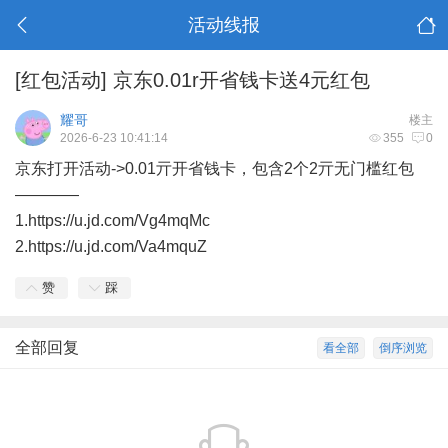
活动线报
[红包活动]
京东0.01r开省钱卡送4元红包
耀哥
楼主
2026-6-23 10:41:14
355
0
京东打开活动->0.01亓开省钱卡，包含2个2亓无门槛红包
————
1.https://u.jd.com/Vg4mqMc
2.https://u.jd.com/Va4mquZ
赞
踩
全部回复
看全部
倒序浏览