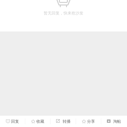
暂无回复，快来抢沙发
回复
收藏
转播
分享
淘帖