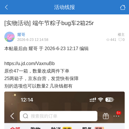
活动线报
[实物活动]
端午节粽子bug车2箱25r
耀哥
楼主
2026-6-23 12:14:58
441
0
本帖最后由 耀哥 于 2026-6-23 12:17 编辑
https://u.jd.com/VaxnuBb
原价47一箱，数量改成两件下单
25两箱子，京东自营，发货快有保障
别的选项也可以数量2 几块钱都有