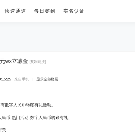
快速通道
每日签到
实名认证
元wx立减金
[复制链接]
:15:25
来自手机
|
显示全部楼层
页有数字人民币转账有礼活动。
民币-热门活动-数字人民币转账有礼。
所示