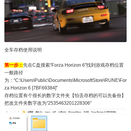
全车存档使用说明
第一步：
先在C盘搜索“Forza Horizon 6”找到游戏存档位置
一般路径
为：“C:\Users\Public\Documents\MicrosoftStore\RUNE\For
za Horizon 6 [7BF69384]”
存档位置有个很长的数字文件夹【怕丢存档的可以先备份】
把改文件夹数字改为“2535463201228306”