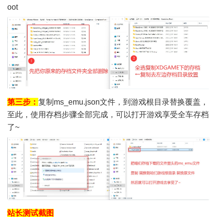
oot
第三步：
复制ms_emu.json文件，到游戏根目录替换覆盖，
至此，使用存档步骤全部完成，可以打开游戏享受全车存档
了~
站长测试截图