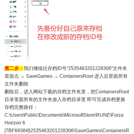
第二步：
我们继续往存档ID号“2535463201228306”文件夹
里面点 → SaveGames → ContainersRoot 进入后里面所有
文件夹删除
删除后，进入网站下载的存档文件夹里，把ContainersRoot
目录里面所有的文件夹放入存档目录里 即可完成存档更换
存档完整路径：
C:\Users\Public\Documents\MicrosoftStore\RUNE\Forza
Horizon 6
[7BF69384]\2535463201228306\SaveGames\ContainersR