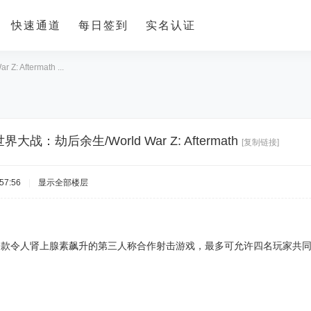
快速通道
每日签到
实名认证
Aftermath ...
大战：劫后余生/World War Z: Aftermath
[复制链接]
57:56
|
显示全部楼层
 Z》是一款令人肾上腺素飙升的第三人称合作射击游戏，最多可允许四名玩家